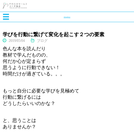
menu
学びを行動に繋げて変化を起こす２つの要素
2019/05/04
ブログ
色んな本を読んだり
教材で学んだものの、
何だか心が定まらず
思うように行動できない！
時間だけが過ぎている。。。
もっと自分に必要な学びを見極めて
行動に繋げるには
どうしたらいいのかな？
と、思うことは
ありませんか？