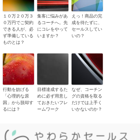
１０万２０万３
集客に悩みがあ
えっ！商品の完
０万円でご契約
るコーチへ。先
成を待たずに、
できる人が、必
にコレをやって
セールスしてい
ず準備している
いますか？
いの？
ものとは？
行動を妨げる
目標達成するた
なぜ、コーチン
「心理的な原
めに必ず用意し
グの資格を取る
因」から脱却す
ておきたいフレ
だけでは上手く
るには？
ームワーク
いかないのか？