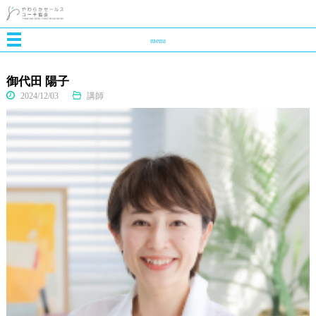
menu
御代田 陽子
2024/12/03
講師