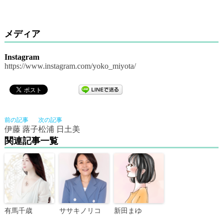
メディア
Instagram
https://www.instagram.com/yoko_miyota/
前の記事
次の記事
伊藤 蕗子
松浦 日土美
関連記事一覧
有馬千歳
ササキノリコ
新田まゆ