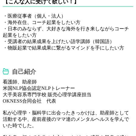
【こんな人に受けて欲しい！】
・医療従事者（個人・法人）
・海外在住、コーチ起業をしたい方
・日本のみならず、大好きな海外を行き来しながらコーチ
起業をしたい方
・受講者の結果成果を上げたい語学講師（韓国語）
・物販起業で結果成果に繋がるマインドを手にしたい方
自己紹介
看護師、助産師
米国NLP協会認定NLPトレーナー
大手美容系専門学校 販売心理学講座担当
OKNESS合同会社 代表
私が心理学・脳科学に出会ったきっかけは、助産師として
活動する中、産前産後のママ達のメンタルヘルスを学んで
いた時でした。