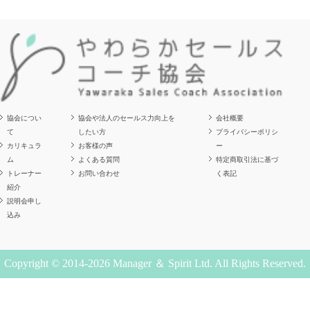
協会につい
協会や法人のセールス力向上を
会社概要
て
したい方
プライバシーポリシ
カリキュラ
お客様の声
ー
ム
よくある質問
特定商取引法に基づ
トレーナー
お問い合わせ
く表記
紹介
説明会申し
込み
Copyright © 2014-2026 Manager ＆ Spirit Ltd. All Rights Reserved.