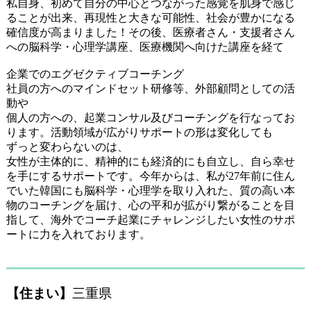
私自身、初めて自分の中心とつながった感覚を肌身で感じ
ることが出来、再現性と大きな可能性、社会が豊かになる
確信度が高まりました！その後、医療者さん・支援者さん
への脳科学・心理学講座、医療機関へ向けた講座を経て
企業でのエグゼクティブコーチング
社員の方へのマインドセット研修等、外部顧問としての活
動や
個人の方への、起業コンサル及びコーチングを行なってお
ります。活動領域が広がりサポートの形は変化しても
ずっと変わらないのは、
女性が主体的に、精神的にも経済的にも自立し、自ら幸せ
を手にするサポートです。今年からは、私が27年前に住ん
でいた韓国にも脳科学・心理学を取り入れた、質の高い本
物のコーチングを届け、心の平和が拡がり繋がることを目
指して、海外でコーチ起業にチャレンジしたい女性のサポ
ートに力を入れております。
【住まい】
三重県