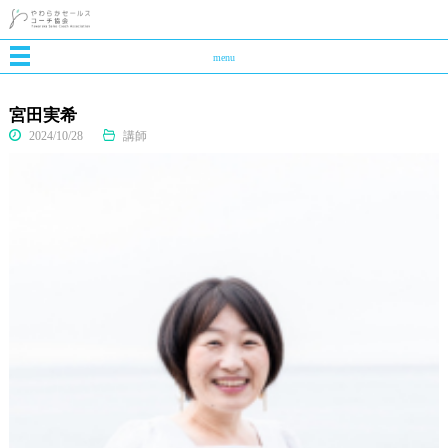
menu
宮田実希
2024/10/28
講師