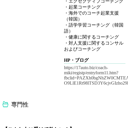
・エグゼクティブコーチング
・起業コーチング
・海外でのコーチ起業支援
（韓国）
・語学学習コーチング（韓国
語）
・健康に関するコーチング
・対人支援に関するコンサル
およびコーチング
HP・ブログ
https://17auto.biz/coach-
miki/registp/entryform11.htm?
fbclid=PAZXh0bgNhZW0CMTEA
O9LlE1Rt98lTSD3Y6cjvGIzho
専門性