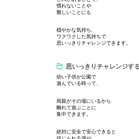
慣れないことや
難しいことにも
穏やかな気持ち、
ワクワクした気持ちで
思いっきりチャレンジできます。
思いっきりチャレンジす
幼い子供が公園で
遊んでいる時って、
両親がその場にいるから
離れて遊ぶことに
集中できます。
絶対に安全で安心できると
信じられる場が