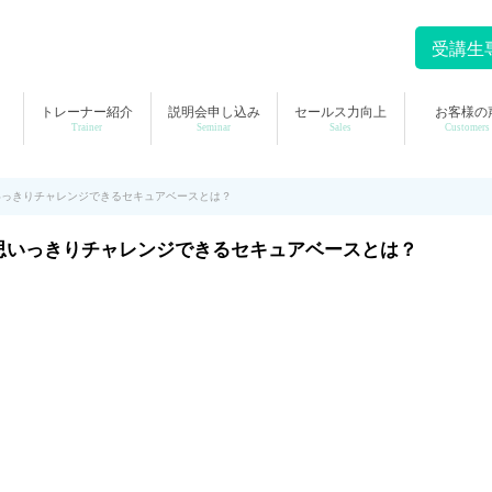
受講生
トレーナー紹介
説明会申し込み
セールス力向上
お客様の
Trainer
Seminar
Sales
Customers
いっきりチャレンジできるセキュアベースとは？
思いっきりチャレンジできるセキュアベースとは？
。