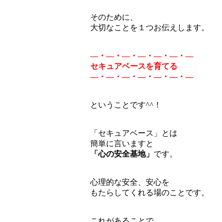
そのために、
大切なことを１つお伝えします。
―・―・―・―・―・―・―
セキュアベースを育てる
―・―・―・―・―・―・―
ということです^^！
「セキュアベース」とは
簡単に言いますと
「心の安全基地」
です。
心理的な安全、安心を
もたらしてくれる場のことです。
これがあることで、