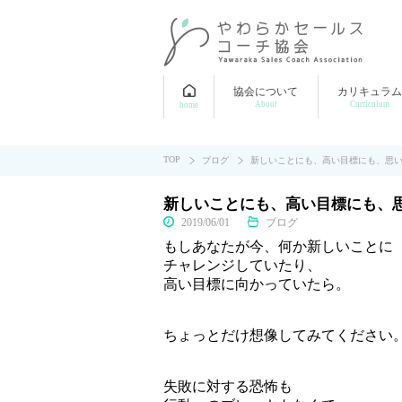
協会について
カリキュラム
About
Curriculum
home
TOP
ブログ
新しいことにも、高い目標にも、思
新しいことにも、高い目標にも、
2019/06/01
ブログ
もしあなたが今、何か新しいことに
チャレンジしていたり、
高い目標に向かっていたら。
ちょっとだけ想像してみてください
失敗に対する恐怖も