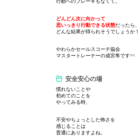
行動へのブレーキもなくて。
どんどん次に向かって
思いっきり行動できる状態
だったら
どんな結果が得られそうでしょうか
やわらかセールスコーチ協会
マスタートレーナーの成宮隼です^^
安全安心の場
慣れないことや
初めてのことを
やってみる時、
不安やちょっとした怖さを
感じることは
普通にありますよね。